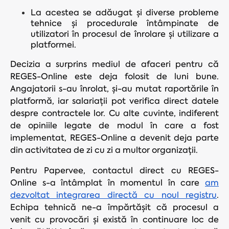
La acestea se adăugat și diverse probleme
tehnice și procedurale întâmpinate de
utilizatori în procesul de înrolare și utilizare a
platformei.
Decizia a surprins mediul de afaceri pentru că
REGES-Online este deja folosit de luni bune.
Angajatorii s-au înrolat, și-au mutat raportările în
platformă, iar salariații pot verifica direct datele
despre contractele lor. Cu alte cuvinte, indiferent
de opiniile legate de modul în care a fost
implementat, REGES-Online a devenit deja parte
din activitatea de zi cu zi a multor organizații.
Pentru Papervee, contactul direct cu REGES-
Online s-a întâmplat în momentul în care
am
dezvoltat integrarea directă cu noul registru
.
Echipa tehnică ne-a împărtășit că procesul a
venit cu provocări și există în continuare loc de