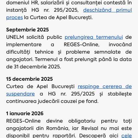
domeniul HR, salarizării și consultanței contestă în
instanță HG nr. 295/2025,
deschizând primul
proces
la Curtea de Apel București.
Septembrie 2025
UNELM solicită public
prelungirea termenului
de
implementare a REGES-Online, invocând
dificultăți tehnice și probleme semnalate de
angajatori. Termenul a fost prelungit până la data
de 31 decembrie 2025.
15 decembrie 2025
Curtea de Apel București
respinge cererea de
suspendare
a HG nr. 295/2025 și stabilește
continuarea judecării cauzei pe fond.
1 ianuarie 2026
REGES-Online devine obligatoriu pentru toți
angajatorii din România, iar Revisal nu mai este
disponibil pentru raportări. Descoperă aici
cele