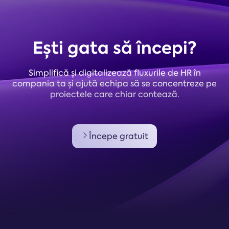
Ești gata să începi?
Simplifică și digitalizează fluxurile de HR în
compania ta și ajută echipa să se concentreze pe
proiectele care chiar contează.
Începe gratuit