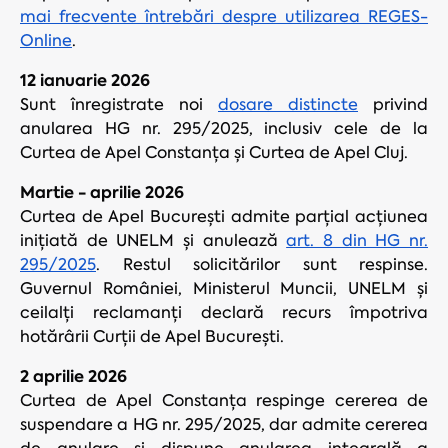
mai frecvente întrebări despre utilizarea REGES-
Online
.
12 ianuarie 2026
Sunt înregistrate noi
dosare distincte
privind
anularea HG nr. 295/2025, inclusiv cele de la
Curtea de Apel Constanța și Curtea de Apel Cluj.
Martie - aprilie 2026
Curtea de Apel București admite parțial acțiunea
inițiată de UNELM și anulează
art. 8 din HG nr.
295/2025
. Restul solicitărilor sunt respinse.
Guvernul României, Ministerul Muncii, UNELM și
ceilalți reclamanți declară recurs împotriva
hotărârii Curții de Apel București.
2 aprilie 2026
Curtea de Apel Constanța respinge cererea de
suspendare a HG nr. 295/2025, dar admite cererea