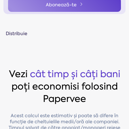
Abonează-te
Distribuie
Vezi
cât timp și câți bani
poți economisi folosind
Papervee
Acest calcul este estimativ și poate să difere în
funcție de cheltuielile medii/oră ale companiei.
Timpul salvat de către angajat/manageri reiese