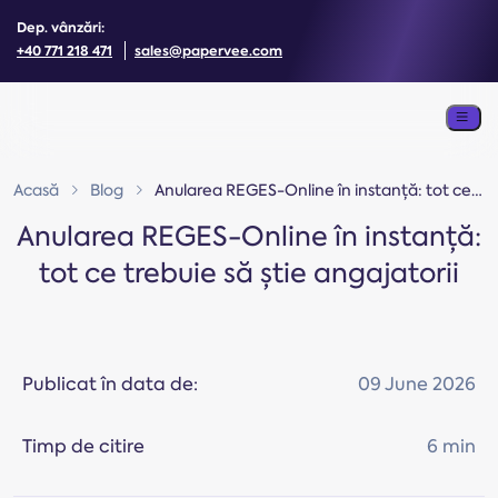
Dep. vânzări:
+40 771 218 471
sales@papervee.com
Acasă
Blog
Anularea REGES-Online în instanță: tot ce trebuie să știe angajatorii
Anularea REGES-Online în instanță:
tot ce trebuie să știe angajatorii
Publicat în data de:
09 June 2026
Timp de citire
6 min