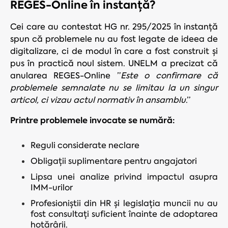
REGES-Online în instanță?
Cei care au contestat HG nr. 295/2025 în instanță
spun că problemele nu au fost legate de ideea de
digitalizare, ci de modul în care a fost construit și
pus în practică noul sistem. UNELM a precizat că
anularea REGES-Online
”
Este o confirmare că
problemele semnalate nu se limitau la un singur
articol, ci vizau actul normativ în ansamblu
.”
Printre problemele invocate se numără:
Reguli considerate neclare
Obligații suplimentare pentru angajatori
Lipsa unei analize privind impactul asupra
IMM-urilor
Profesioniștii din HR și legislația muncii nu au
fost consultați suficient înainte de adoptarea
hotărârii.