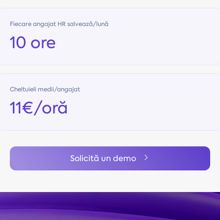
Fiecare angajat HR salvează/lună
10 ore
Cheltuieli medii/angajat
11€/oră
Solicită un demo