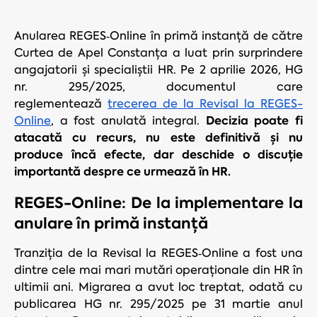
Anularea REGES‑Online în primă instanță de către
Curtea de Apel Constanța a luat prin surprindere
angajatorii și specialiștii HR. Pe 2 aprilie 2026, HG
nr. 295/2025, documentul care
reglementează
trecerea de la Revisal la REGES-
Decizia poate fi
Online
, a fost anulată integral.
atacată cu recurs, nu este definitivă și nu
produce încă efecte, dar deschide o discuție
importantă despre ce urmează în HR.
REGES-Online: De la implementare la
anulare în primă instanță
Tranziția de la Revisal la REGES‑Online a fost una
dintre cele mai mari mutări operaționale din HR în
ultimii ani. Migrarea a avut loc treptat, odată cu
publicarea HG nr. 295/2025 pe 31 martie anul