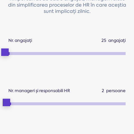
din simplificarea proceselor de HR în care aceștia
sunt implicați zilnic.
Nr. angajați
angajați
Nr. manageri și responsabili HR
persoane