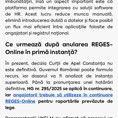
îmbunătățiri, însă un aspect important este că
platforma permite integrarea cu soluții software
de HR. Acest lucru reduce munca manuală,
elimină introducerea dublă a datelor și face posibil
un flux mai eficient între aplicațiile folosite de
angajatori și registrul național.
Ce urmează după anularea REGES-
Online în primă instanță?
În prezent, decizia Curții de Apel Constanța nu
este definitivă. Guvernul României poate formula
recurs, iar dosarul va fi analizat de instanța
superioară. Până la pronunțarea unei hotărâri
HG nr. 295/2025 se aplică în continuare,
definitive,
iar
angajatorii trebuie să utilizeze în continuare
REGES-Online
pentru raportările prevăzute de
lege
.