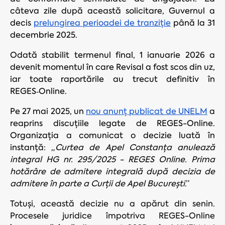
câteva zile după această solicitare, Guvernul a
decis
prelungirea perioadei de tranziție
până la 31
decembrie 2025.
Odată stabilit termenul final, 1 ianuarie 2026 a
devenit momentul în care Revisal a fost scos din uz,
iar toate raportările au trecut definitiv în
REGES‑Online.
Pe 27 mai 2025, un
nou anunț publicat de UNELM
a
reaprins discuțiile legate de REGES-Online.
Organizația a comunicat o decizie luată în
instanță: „
Curtea de Apel Constanța anulează
integral HG nr. 295/2025 - REGES Online. Prima
hotărâre de admitere integrală după decizia de
admitere în parte a Curții de Apel București
.”
Totuși, această decizie nu a apărut din senin.
Procesele juridice împotriva REGES-Online