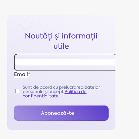
Noutăți și informații
utile
Email*
Sunt de acord cu prelucrarea datelor
personale și accept
Politica de
confidențialitate
Abonează-te