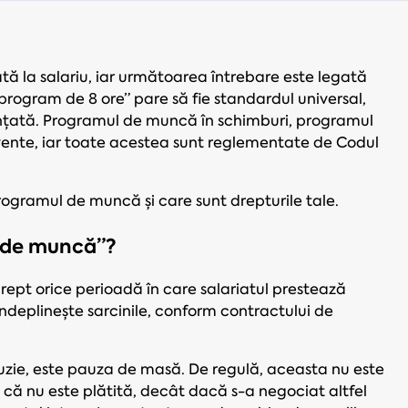
 la salariu, iar următoarea întrebare este legată
rogram de 8 ore” pare să fie standardul universal,
anțată. Programul de muncă în schimburi, programul
cvente, iar toate acestea sunt reglementate de Codul
rogramul de muncă și care sunt drepturile tale.
l de muncă”?
pt orice perioadă în care salariatul prestează
i îndeplineşte sarcinile, conform contractului de
uzie, este pauza de masă. De regulă, aceasta nu este
că nu este plătită, decât dacă s-a negociat altfel