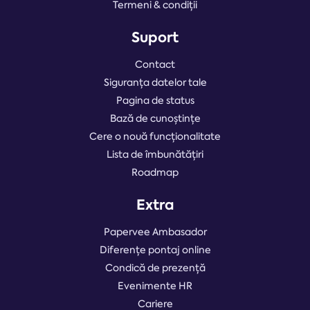
Termeni & condiții
Suport
Contact
Siguranța datelor tale
Pagina de status
Bază de cunoștințe
Cere o nouă funcționalitate
Lista de îmbunătățiri
Roadmap
Extra
Papervee Ambasador
Diferențe pontaj online
Condică de prezență
Evenimente HR
Cariere