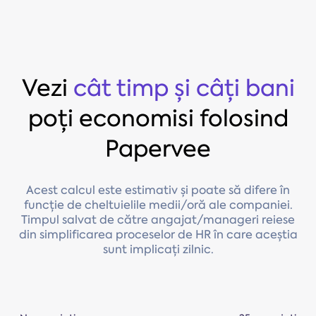
Vezi
cât timp și câți bani
poți economisi folosind
Papervee
Acest calcul este estimativ și poate să difere în
funcție de cheltuielile medii/oră ale companiei.
Timpul salvat de către angajat/manageri reiese
din simplificarea proceselor de HR în care aceștia
sunt implicați zilnic.