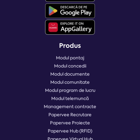
Produs
Modul pontaj
Modul concedii
Modul documente
Modul comunitate
Modul program de lucru
Modul telemuncă
Management contracte
Papervee Recrutare
Papervee Proiecte
Papervee Hub (RFID)
Papervee Virtual Hub