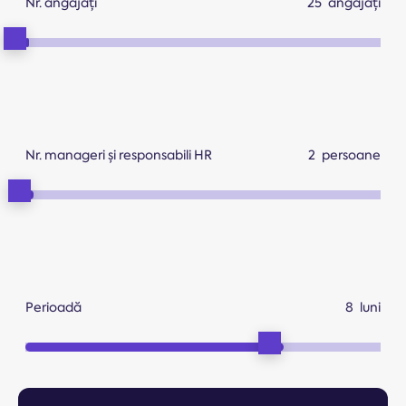
Nr. angajați
angajați
Nr. manageri și responsabili HR
persoane
Perioadă
luni