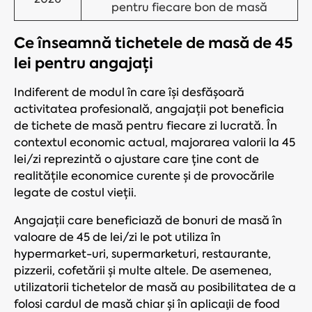
pentru fiecare bon de masă
Ce înseamnă tichetele de masă de 45
lei pentru angajați
Indiferent de modul în care își desfășoară
activitatea profesională, angajații pot beneficia
de tichete de masă pentru fiecare zi lucrată. În
contextul economic actual, majorarea valorii la 45
lei/zi reprezintă o ajustare care ține cont de
realitățile economice curente și de provocările
legate de costul vieții.
Angajații care beneficiază de bonuri de masă în
valoare de 45 de lei/zi le pot utiliza în
hypermarket-uri, supermarketuri, restaurante,
pizzerii, cofetării și multe altele. De asemenea,
utilizatorii tichetelor de masă au posibilitatea de a
folosi cardul de masă chiar și în aplicaţii de food