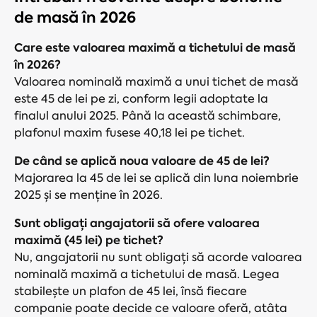
de masă în 2026
Care este valoarea maximă a tichetului de masă
în 2026?
Valoarea nominală maximă a unui tichet de masă
este 45 de lei pe zi, conform legii adoptate la
finalul anului 2025. Până la această schimbare,
plafonul maxim fusese 40,18 lei pe tichet.
De când se aplică noua valoare de 45 de lei?
Majorarea la 45 de lei se aplică din luna noiembrie
2025 și se menține în 2026.
Sunt obligați angajatorii să ofere valoarea
maximă (45 lei) pe tichet?
Nu, angajatorii nu sunt obligați să acorde valoarea
nominală maximă a tichetului de masă. Legea
stabilește un plafon de 45 lei, însă fiecare
companie poate decide ce valoare oferă, atâta