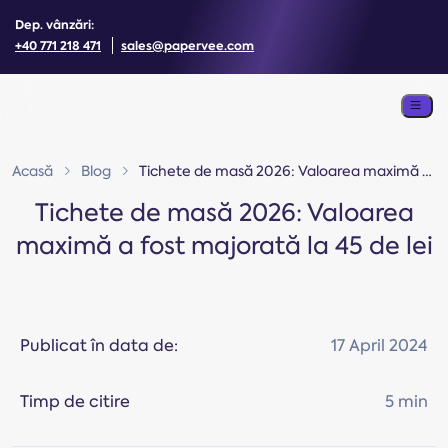
Dep. vânzări:
+40 771 218 471
sales@papervee.com
Acasă
Blog
Tichete de masă 2026: Valoarea maximă a fost majorată la 45 de lei
Tichete de masă 2026: Valoarea
maximă a fost majorată la 45 de lei
Publicat în data de:
17 April 2024
Timp de citire
5 min