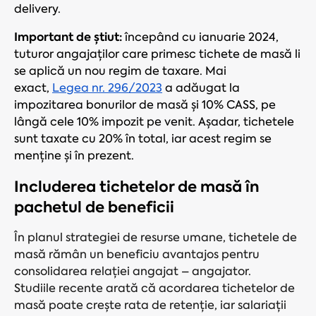
delivery.
Important de știut:
începând cu ianuarie 2024,
tuturor angajaților care primesc tichete de masă li
se aplică un nou regim de taxare. Mai
exact,
Legea nr. 296/2023
a adăugat la
impozitarea bonurilor de masă și 10% CASS, pe
lângă cele 10% impozit pe venit.
Așadar, tichetele
sunt taxate cu 20% în total, iar acest regim se
menține și în prezent.
Includerea tichetelor de masă în
pachetul de beneficii
În planul strategiei de resurse umane, tichetele de
masă rămân un beneficiu avantajos pentru
consolidarea relației angajat – angajator.
Studiile recente arată că acordarea tichetelor de
masă poate crește rata de retenție, iar salariații