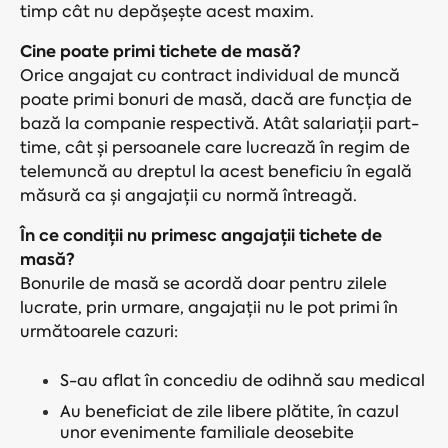
timp cât nu depășește acest maxim.
Cine poate primi tichete de masă?
Orice angajat cu contract individual de muncă
poate primi bonuri de masă, dacă are funcția de
bază la companie respectivă. Atât salariații part-
time, cât și persoanele care lucrează în regim de
telemuncă au dreptul la acest beneficiu în egală
măsură ca și angajații cu normă întreagă.
În ce condiții nu primesc angajații tichete de
masă?
Bonurile de masă se acordă doar pentru zilele
lucrate, prin urmare, angajații nu le pot primi în
următoarele cazuri:
S-au aflat în concediu de odihnă sau medical
Au beneficiat de zile libere plătite, în cazul
unor evenimente familiale deosebite