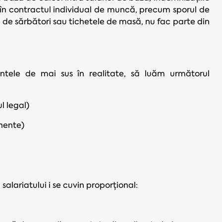
 în contractul individual de muncă, precum sporul de
 de sărbători sau tichetele de masă, nu fac parte din
tele de mai sus în realitate, să luăm următorul
l legal)
anente)
 salariatului i se cuvin proporțional: