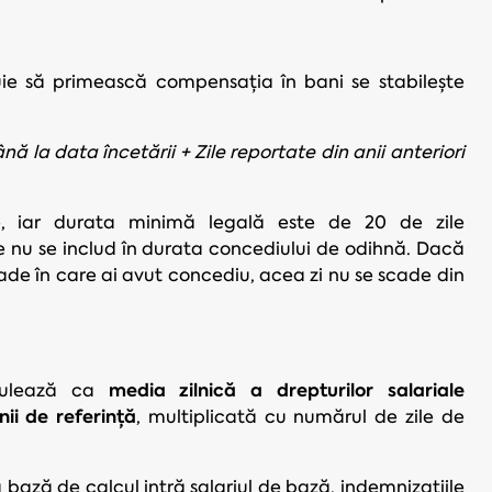
ie să primească compensația în bani se stabilește
 la data încetării + Zile reportate din anii anteriori
re, iar durata minimă legală este de 20 de zile
e nu se includ în durata concediului de odihnă. Dacă
oade în care ai avut concediu, acea zi nu se scade din
media zilnică a drepturilor salariale
lculează ca
nii de referință
, multiplicată cu numărul de zile de
ă bază de calcul intră salariul de bază, indemnizațiile