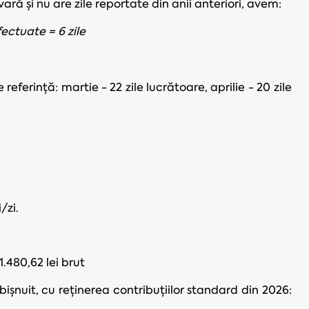
ră și nu are zile reportate din anii anteriori, avem:
fectuate = 6 zile
referință: martie - 22 zile lucrătoare, aprilie - 20 zile
/zi.
1.480,62 lei brut
șnuit, cu reținerea contribuțiilor standard din 2026: