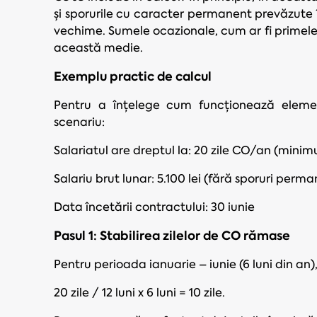
și sporurile cu caracter permanent prevăzute
vechime. Sumele ocazionale, cum ar fi primele
această medie.
Exemplu practic de calcul
Pentru a înțelege cum funcționează elemen
scenariu:
Salariatul are dreptul la: 20 zile CO/an (minimu
Salariu brut lunar: 5.100 lei (fără sporuri perm
Data încetării contractului: 30 iunie
Pasul 1: Stabilirea zilelor de CO rămase
Pentru perioada ianuarie – iunie (6 luni din an),
20 zile / 12 luni x 6 luni = 10 zile.