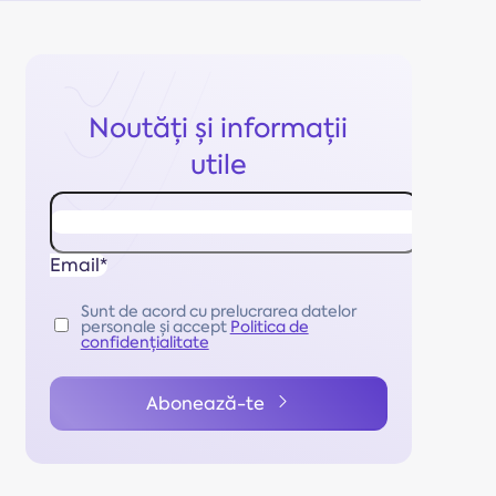
Noutăți și informații
utile
Email*
Sunt de acord cu prelucrarea datelor
personale și accept
Politica de
confidențialitate
Abonează-te