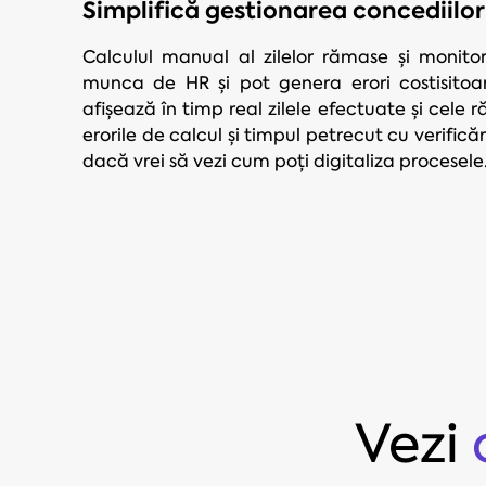
Simplifică gestionarea concediilo
Calculul manual al zilelor rămase și monito
munca de HR și pot genera erori costisitoa
afișează în timp real zilele efectuate și cele r
erorile de calcul și timpul petrecut cu verificăr
dacă vrei să vezi cum poți digitaliza procesele
Vezi