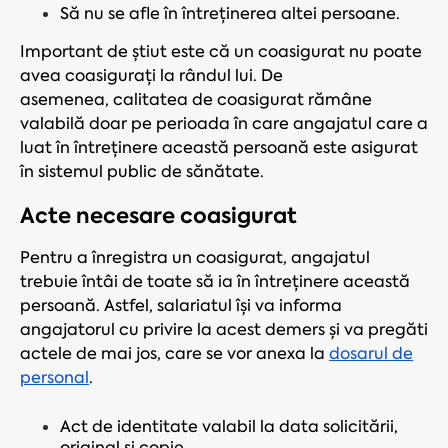
Să nu se afle în întreținerea altei persoane.
Important de știut este că un coasigurat nu poate
avea coasigurați la rândul lui. De
asemenea, calitatea de coasigurat rămâne
valabilă doar pe perioada în care angajatul care a
luat în întreținere această persoană este asigurat
în sistemul public de sănătate.
Acte necesare coasigurat
Pentru a înregistra un coasigurat, angajatul
trebuie întâi de toate să ia în întreținere această
persoană. Astfel, salariatul își va informa
angajatorul cu privire la acest demers și va pregăti
actele de mai jos, care se vor anexa la
dosarul de
personal
.
Act de identitate valabil la data solicitării,
original şi copie,