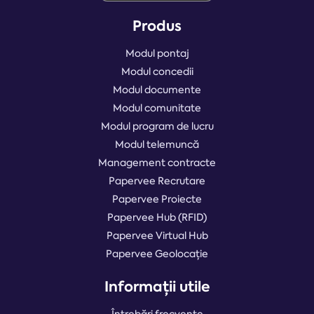
Produs
Modul pontaj
Modul concedii
Modul documente
Modul comunitate
Modul program de lucru
Modul telemuncă
Management contracte
Papervee Recrutare
Papervee Proiecte
Papervee Hub (RFID)
Papervee Virtual Hub
Papervee Geolocație
Informații utile