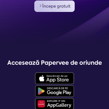
Începe gratuit
Accesează Papervee de oriunde