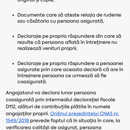
Documente care să ateste relaţia de rudenie
sau căsătoria cu persoana asigurată,
Declaraţie pe propria răspundere din care să
rezulte că persoana aflată în întreținere nu
realizează venituri proprii,
Declaraţie pe propria răspundere a persoanei
asigurate prin care aceasta declară că are în
întreţinere persoana ce urmează să fie
coasigurată.
Angajatorul va declara lunar persoana
coasigurată prin intermediul declarației fiscale
D112, alături de contribuțiile plătite în numele
angajaților proprii.
Ordinul preşedintelui CNAS nr.
1549/2018
prevede faptul că în situația în care, la
verificarea calităţii de asigurat, persoana