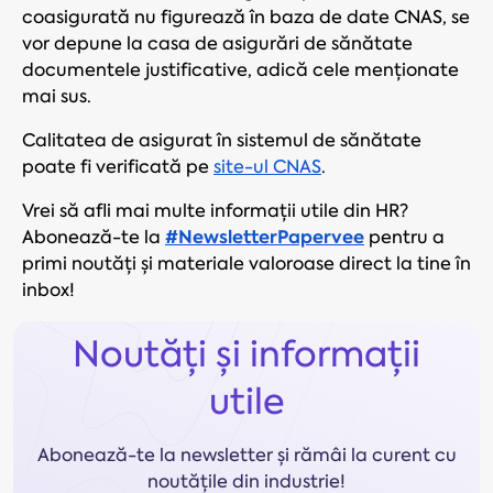
coasigurată nu figurează în baza de date CNAS, se
vor depune la casa de asigurări de sănătate
documentele justificative, adică cele menționate
mai sus.
Calitatea de asigurat în sistemul de sănătate
poate fi verificată pe
site-ul CNAS
.
Vrei să afli mai multe informații utile din HR?
#NewsletterPapervee
Abonează-te la
pentru a
primi noutăți și materiale valoroase direct la tine în
inbox!
Noutăți și informații
utile
Abonează-te la newsletter și rămâi la curent cu
noutățile din industrie!