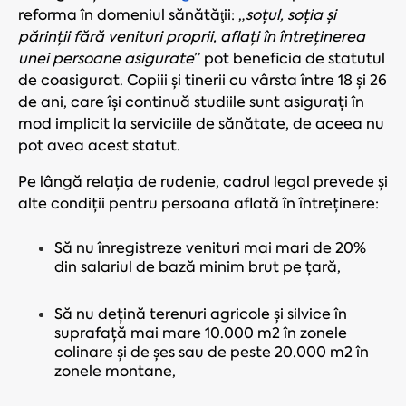
reforma în domeniul sănătăţii: „
soțul, soția și
părinții fără venituri proprii, aflați în întreținerea
unei persoane asigurate
” pot beneficia de statutul
de coasigurat. Copiii și tinerii cu vârsta între 18 și 26
de ani, care își continuă studiile sunt asigurați în
mod implicit la serviciile de sănătate, de aceea nu
pot avea acest statut.
Pe lângă relația de rudenie, cadrul legal prevede și
alte condiții pentru persoana aflată în întreținere:
Să nu înregistreze venituri mai mari de 20%
din salariul de bază minim brut pe țară,
Să nu dețină terenuri agricole și silvice în
suprafață mai mare 10.000 m2 în zonele
colinare și de șes sau de peste 20.000 m2 în
zonele montane,