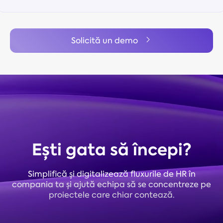
Solicită un demo
Ești gata să începi?
Simplifică și digitalizează fluxurile de HR în
compania ta și ajută echipa să se concentreze pe
proiectele care chiar contează.