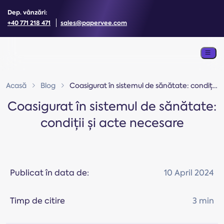
Dep. vânzări:
+40 771 218 471
sales@papervee.com
Acasă
Blog
Coasigurat în sistemul de sănătate: condiții și acte necesare
Coasigurat în sistemul de sănătate:
condiții și acte necesare
Publicat în data de:
10 April 2024
Timp de citire
3 min