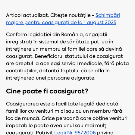
Articol actualizat. Citește noutățile -
Schimbări
majore pentru coasigurați de la 1 august 2025
Conform legislației din România, angajații
înregistrați în sistemul de sănătate pot lua în
întreținere un membru al familiei care să devină
coasigurat. Beneficiarul statutului de coasigurat
are dreptul la aceleași servicii medicale, fără plata
contribuțiilor, datorită faptului că se află în
întreținerea unei persoane asigurate.
Cine poate fi coasigurat?
Coasigurarea este o facilitate legală dedicată
familiilor cu venituri mici sau cu un membru fără
loc de muncă. Orice persoană care obține venituri
impozabile poate avea unul sau mai mulți
coasigurați. Potrivit
Legii Nr. 95/2006
privind