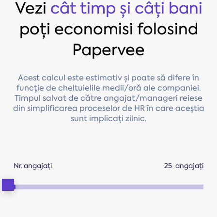
Vezi
cât timp și câți bani
poți economisi folosind
Papervee
Acest calcul este estimativ și poate să difere în
funcție de cheltuielile medii/oră ale companiei.
Timpul salvat de către angajat/manageri reiese
din simplificarea proceselor de HR în care aceștia
sunt implicați zilnic.
Nr. angajați
angajați