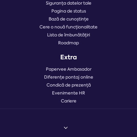
Siguranța datelor tale
Pagina de status
Bază de cunoștințe
Cere o nouă funcționalitate
Lista de îmbunătățiri
Roadmap
Extra
Papervee Ambasador
Diferențe pontaj online
Condică de prezență
Evenimente HR
Cariere