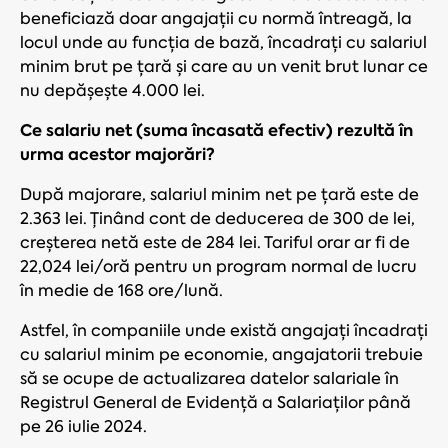
beneficiază doar angajații cu normă întreagă, la
locul unde au funcția de bază, încadrați cu salariul
minim brut pe țară și care au un venit brut lunar ce
nu depășește 4.000 lei.
Ce salariu net (suma încasată efectiv) rezultă în
urma acestor majorări?
După majorare, salariul minim net pe țară este de
2.363 lei. Ținând cont de deducerea de 300 de lei,
creșterea netă este de 284 lei. Tariful orar ar fi de
22,024 lei/oră pentru un program normal de lucru
în medie de 168 ore/lună.
Astfel, în companiile unde există angajați încadrați
cu salariul minim pe economie, angajatorii trebuie
să se ocupe de actualizarea datelor salariale în
Registrul General de Evidență a Salariaților până
pe 26 iulie 2024.