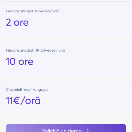
Fiecare angajat salvează/lună
2 ore
Fiecare angajat HR salvează/lună
10 ore
Cheltuieli medii/angajat
11€/oră
Solicită un demo