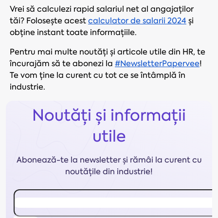
Vrei să calculezi rapid salariul net al angajaților
tăi? Folosește acest
calculator de salarii 2024
și
obține instant toate informațiile.
Pentru mai multe noutăți și articole utile din HR, te
încurajăm să te abonezi la
#NewsletterPapervee
!
Te vom ține la curent cu tot ce se întâmplă în
industrie.
Noutăți și informații
utile
Abonează-te la newsletter și rămâi la curent cu
noutățile din industrie!