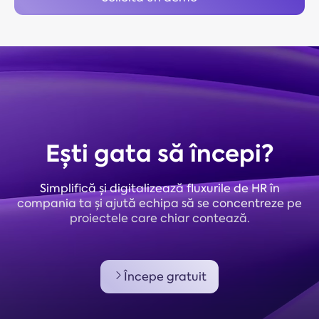
Ești gata să începi?
Simplifică și digitalizează fluxurile de HR în
compania ta și ajută echipa să se concentreze pe
proiectele care chiar contează.
Începe gratuit