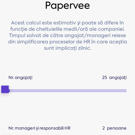
Papervee
Acest calcul este estimativ și poate să difere în
funcție de cheltuielile medii/oră ale companiei.
Timpul salvat de către angajat/manageri reiese
din simplificarea proceselor de HR în care aceștia
sunt implicați zilnic.
Nr. angajați
angajați
Nr. manageri și responsabili HR
persoane