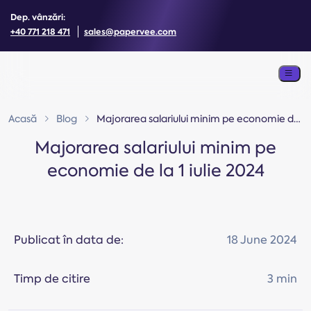
Dep. vânzări:
+40 771 218 471
sales@papervee.com
Acasă
Blog
Majorarea salariului minim pe economie de la 1 iulie 2024
Majorarea salariului minim pe
economie de la 1 iulie 2024
Publicat în data de:
18 June 2024
Timp de citire
3 min