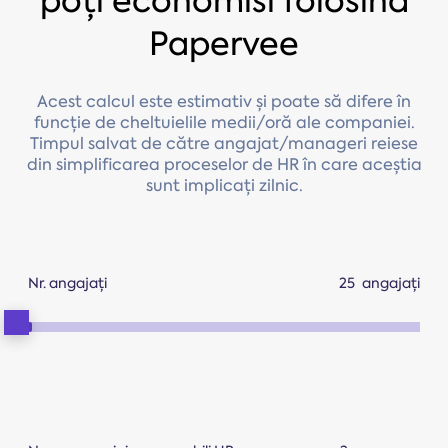
poți economisi folosind
Papervee
Acest calcul este estimativ și poate să difere în
funcție de cheltuielile medii/oră ale companiei.
Timpul salvat de către angajat/manageri reiese
din simplificarea proceselor de HR în care aceștia
sunt implicați zilnic.
Nr. angajați
angajați