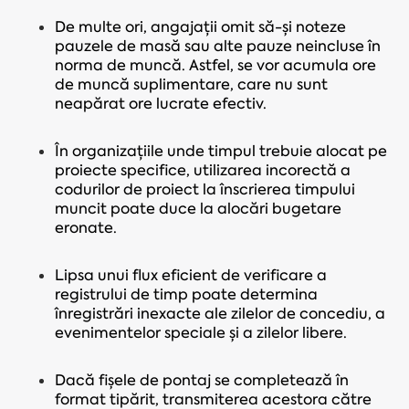
De multe ori, angajații omit să-și noteze
pauzele de masă sau alte pauze neincluse în
norma de muncă. Astfel, se vor acumula ore
de muncă suplimentare, care nu sunt
neapărat ore lucrate efectiv.
În organizațiile unde timpul trebuie alocat pe
proiecte specifice, utilizarea incorectă a
codurilor de proiect la înscrierea timpului
muncit poate duce la alocări bugetare
eronate.
Lipsa unui flux eficient de verificare a
registrului de timp poate determina
înregistrări inexacte ale zilelor de concediu, a
evenimentelor speciale și a zilelor libere.
Dacă fișele de pontaj se completează în
format tipărit, transmiterea acestora către