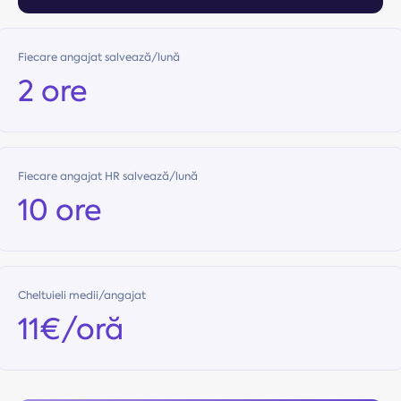
Fiecare angajat salvează/lună
2 ore
Fiecare angajat HR salvează/lună
10 ore
Cheltuieli medii/angajat
11€/oră