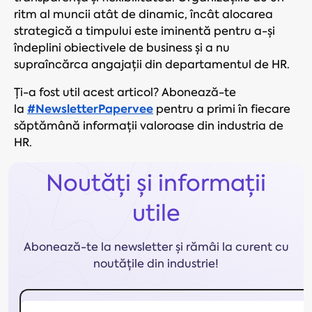
ritm al muncii atât de dinamic, încât alocarea
strategică a timpului este iminentă pentru a-și
îndeplini obiectivele de business și a nu
supraîncărca angajații din departamentul de HR.
Ți-a fost util acest articol? Abonează-te
#NewsletterPapervee
la
pentru a primi în fiecare
săptămână informații valoroase din industria de
HR.
Noutăți și informații
utile
Abonează-te la newsletter și rămâi la curent cu
noutățile din industrie!