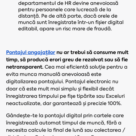
departamentul de HR devine anevoioasă
pentru persoanele care lucrează de la
distanță. Pe de altă parte, dacă orele de
muncă sunt înregistrate într-un fișier digital
editabil, apare un risc mare de fraudă.
Pontajul angajaților
nu ar trebui să consume mult
timp, să producă erori greu de rezolvat sau să fie
netransparent.
Cea mai eficientă soluție pentru a
evita munca manuală anevoioasă este
digitalizarea pontajului. Pontajul electronic nu
doar că este mult mai simplu și flexibil decât
înregistrarea timpului pe fișe tipărite sau Exceluri
neactualizate, dar garantează și precizie 100%.
Gândește-te la pontajul digital prin cartele care
înregistrează automat timpul de muncă, fără a
necesita calcule la final de lună sau colectarea /