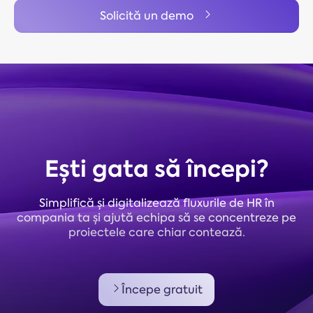
Solicită un demo
Ești gata să începi?
Simplifică și digitalizează fluxurile de HR în
compania ta și ajută echipa să se concentreze pe
proiectele care chiar contează.
Începe gratuit